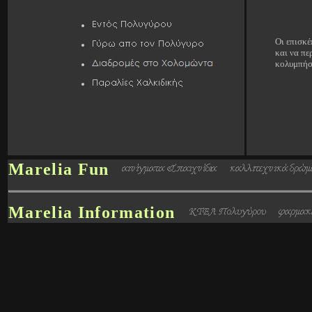
Οι επισκέ
και να πε
κολυμπήσο
Marelia Fun
Marelia Information